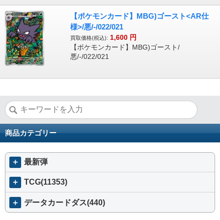
【ポケモンカード】MBG)ゴースト<AR仕
様>/悪/-/022/021
1,600
円
買取価格(税込):
【ポケモンカード】MBG)ゴースト/
悪/-/022/021
商品カテゴリー
＋
最新弾
＋
TCG(11353)
＋
データカードダス(440)