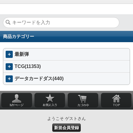
商品カテゴリー
＋
最新弾
＋
TCG(11353)
＋
データカードダス(440)
ようこそ ゲストさん
新規会員登録