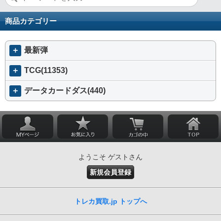
商品カテゴリー
＋
最新弾
＋
TCG(11353)
＋
データカードダス(440)
ようこそ ゲストさん
新規会員登録
トレカ買取.jp トップへ