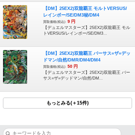
【DM】25EX2)双龍覇王 モルトVERSUS/
レインボー/SE/DM3秘/DM4
9
円
買取価格(税込):
【デュエルマスターズ】25EX2)双龍覇王 モル
トVERSUS/レインボー/SE/DM3...
【DM】25EX2)双龍覇王 バーサス=ザ=デッ
ドマン/自然/DMR/DM4/DM4
50
円
買取価格(税込):
【デュエルマスターズ】25EX2)双龍覇王 バー
サス=ザ=デッドマン/自然/DM...
もっとみる(＋15件)