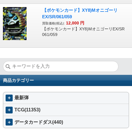
【ポケモンカード】XY8)Mオニゴーリ
EX/SR/061/059
12,000
円
買取価格(税込):
【ポケモンカード】XY8)MオニゴーリEX/SR
061/059
商品カテゴリー
＋
最新弾
＋
TCG(11353)
＋
データカードダス(440)