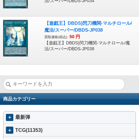
法/スーパー/DBDS-JP034
【遊戯王】DBDS)閃刀機関-マルチロール/
魔法/スーパー/DBDS-JP038
50
円
買取価格(税込):
【遊戯王】DBDS)閃刀機関-マルチロール/魔
法/スーパー/DBDS-JP038
商品カテゴリー
＋
最新弾
＋
TCG(11353)