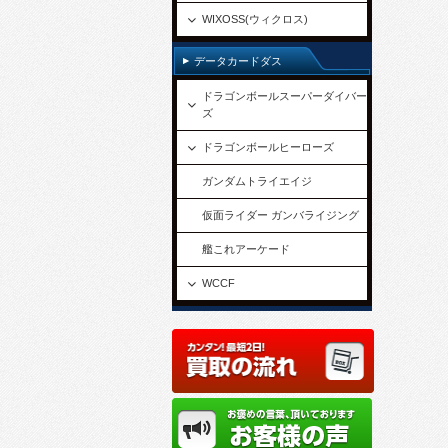
WIXOSS(ウィクロス)
データカードダス
ドラゴンボールスーパーダイバー
ズ
ドラゴンボールヒーローズ
ガンダムトライエイジ
仮面ライダー ガンバライジング
艦これアーケード
WCCF