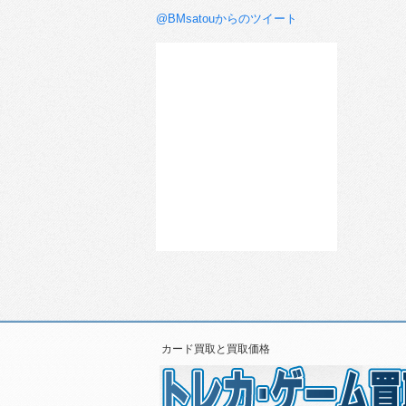
@BMsatouからのツイート
カード買取と買取価格