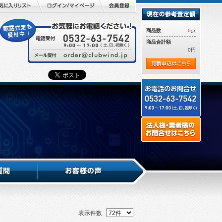
商品数
0
点
商品合計額
0円
表示件数