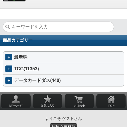
商品カテゴリー
＋
最新弾
＋
TCG(11353)
＋
データカードダス(440)
ようこそ ゲストさん