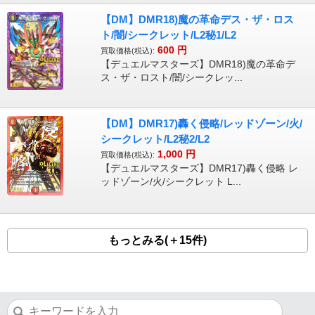
【DM】DMR18)魔の革命デス・ザ・ロス
ト/闇/シークレット/L2秘1/L2
600
円
買取価格(税込):
【デュエルマスターズ】DMR18)魔の革命デ
ス・ザ・ロスト/闇/シークレッ...
【DM】DMR17)轟く侵略/レッドゾーン/火/
シークレット/L2秘2/L2
1,000
円
買取価格(税込):
【デュエルマスターズ】DMR17)轟く侵略 レ
ッドゾーン/火/シークレット L...
もっとみる(＋15件)