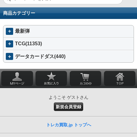
商品カテゴリー
＋
最新弾
＋
TCG(11353)
＋
データカードダス(440)
ようこそ ゲストさん
新規会員登録
トレカ買取.jp トップへ