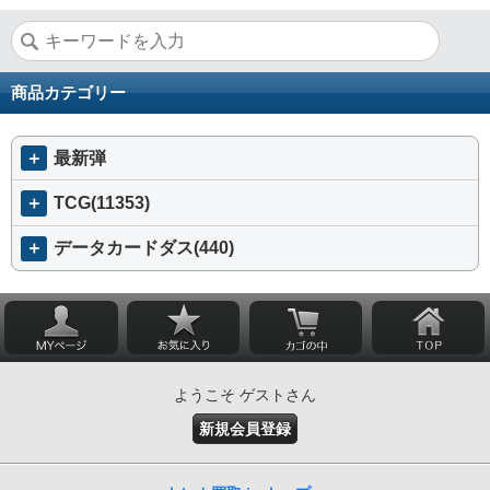
商品カテゴリー
＋
最新弾
＋
TCG(11353)
＋
データカードダス(440)
ようこそ ゲストさん
新規会員登録