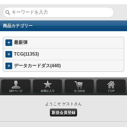
商品カテゴリー
＋
最新弾
＋
TCG(11353)
＋
データカードダス(440)
ようこそ ゲストさん
新規会員登録