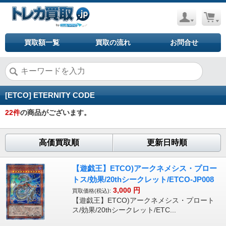
買取額一覧
買取の流れ
お問合せ
[ETCO] ETERNITY CODE
22
件
の商品がございます。
高価買取順
更新日時順
【遊戯王】ETCO)アークネメシス・プロー
トス/効果/20thシークレット/ETCO-JP008
3,000
円
買取価格(税込):
【遊戯王】ETCO)アークネメシス・プロート
ス/効果/20thシークレット/ETC...