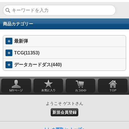
商品カテゴリー
＋
最新弾
＋
TCG(11353)
＋
データカードダス(440)
ようこそ ゲストさん
新規会員登録