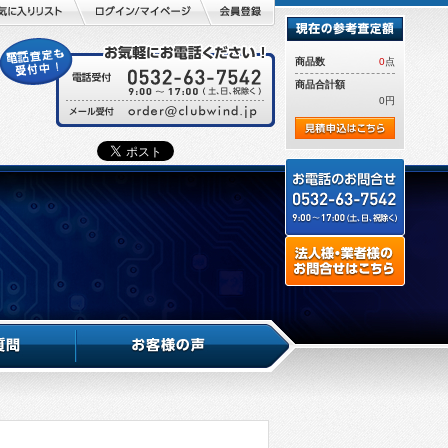
商品数
0
点
商品合計額
0円