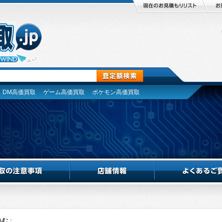
DM高価買取
ゲーム高価買取
ポケモン高価買取
込む
：