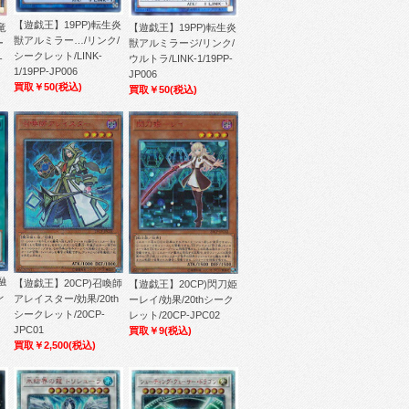
【遊戯王】19PP)転生炎
【遊戯王】19PP)転生炎
竜
獣アルミラー…/リンク/
獣アルミラージ/リンク/
ー
シークレット/LINK-
ウルトラ/LINK-1/19PP-
-
1/19PP-JP006
JP006
買取￥50
(税込)
買取￥50
(税込)
融
【遊戯王】20CP)召喚師
【遊戯王】20CP)閃刀姫
レ
アレイスター/効果/20th
ーレイ/効果/20thシーク
シークレット/20CP-
レット/20CP-JPC02
JPC01
買取￥9
(税込)
買取￥2,500
(税込)