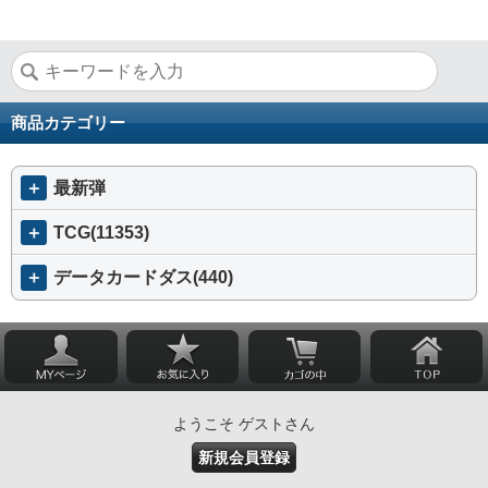
商品カテゴリー
＋
最新弾
＋
TCG(11353)
＋
データカードダス(440)
ようこそ ゲストさん
新規会員登録