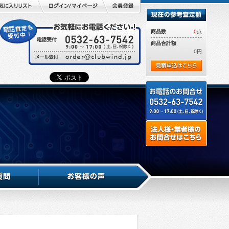
商品数
0
点
商品合計額
0円