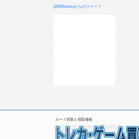
@BMsatouからのツイート
カード買取と買取価格