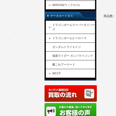
WIXOSS(ウィクロス)
データカードダス
商品数：
ドラゴンボールスーパーダイバー
ズ
ドラゴンボールヒーローズ
ガンダムトライエイジ
仮面ライダー ガンバライジング
艦これアーケード
WCCF