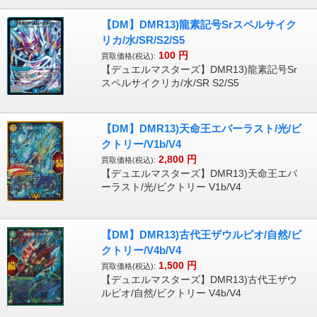
【DM】DMR13)龍素記号Srスペルサイク
リカ/水/SR/S2/S5
100
円
買取価格(税込):
【デュエルマスターズ】DMR13)龍素記号Sr
スペルサイクリカ/水/SR S2/S5
【DM】DMR13)天命王エバーラスト/光/ビ
クトリー/V1b/V4
2,800
円
買取価格(税込):
【デュエルマスターズ】DMR13)天命王エバ
ーラスト/光/ビクトリー V1b/V4
【DM】DMR13)古代王ザウルピオ/自然/ビ
クトリー/V4b/V4
1,500
円
買取価格(税込):
【デュエルマスターズ】DMR13)古代王ザウ
ルピオ/自然/ビクトリー V4b/V4