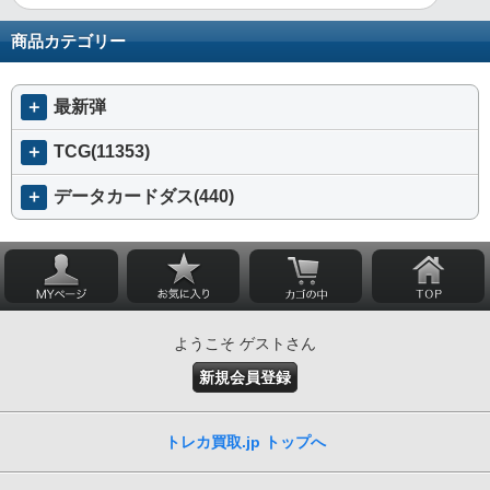
商品カテゴリー
＋
最新弾
＋
TCG(11353)
＋
データカードダス(440)
ようこそ ゲストさん
新規会員登録
トレカ買取.jp トップへ