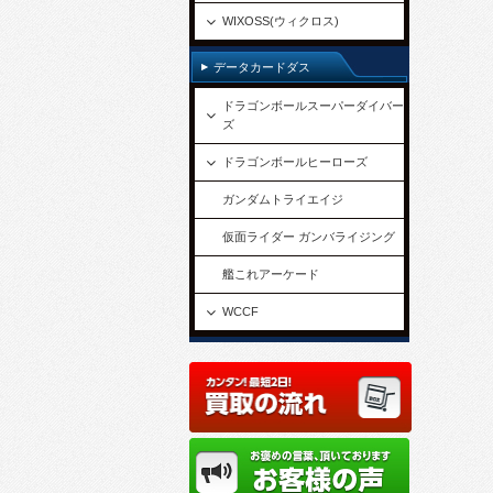
WIXOSS(ウィクロス)
データカードダス
ドラゴンボールスーパーダイバー
ズ
ドラゴンボールヒーローズ
ガンダムトライエイジ
仮面ライダー ガンバライジング
艦これアーケード
WCCF