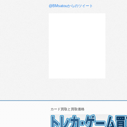
@BMsatouからのツイート
カード買取と買取価格