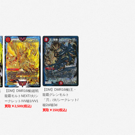
【DM】DMR16極)王・
戦
【DM】DMR16極)超戦
龍覇グレンモルト
シ
龍覇モルトNEXT/火/シ
「刃」/火/シークレット/
1
ークレット/VV秘1/VV1
秘2d/秘3d
買取￥2,500
(税込)
買取￥150
(税込)