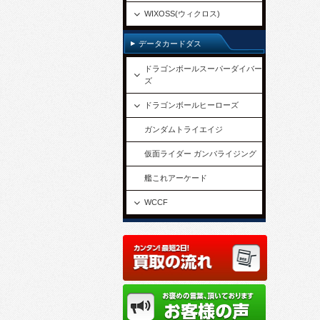
WIXOSS(ウィクロス)
データカードダス
ドラゴンボールスーパーダイバー
ズ
ドラゴンボールヒーローズ
ガンダムトライエイジ
仮面ライダー ガンバライジング
艦これアーケード
WCCF