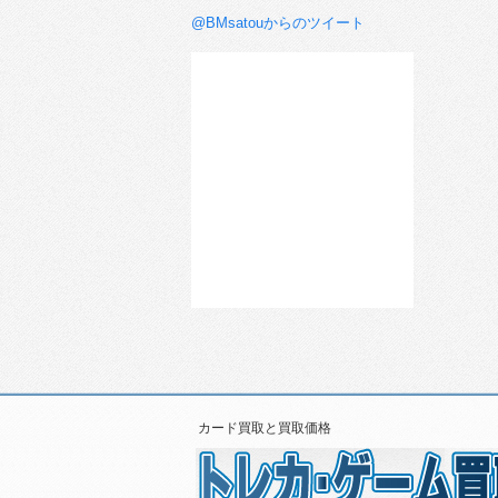
@BMsatouからのツイート
カード買取と買取価格