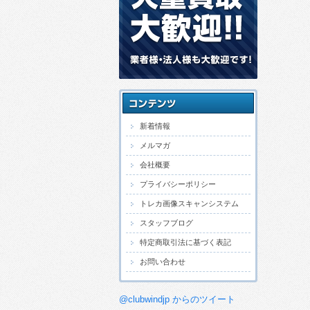
新着情報
メルマガ
会社概要
プライバシーポリシー
トレカ画像スキャンシステム
スタッフブログ
特定商取引法に基づく表記
お問い合わせ
@clubwindjp からのツイート