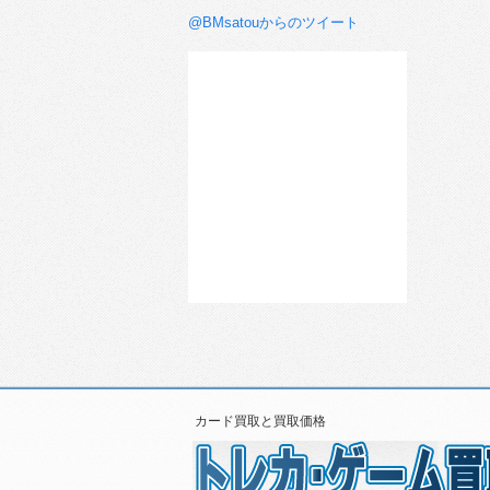
@BMsatouからのツイート
カード買取と買取価格