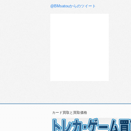
@BMsatouからのツイート
カード買取と買取価格