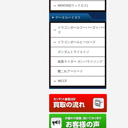
WIXOSS(ウィクロス)
データカードダス
ドラゴンボールスーパーダイバー
ズ
ドラゴンボールヒーローズ
ガンダムトライエイジ
仮面ライダー ガンバライジング
艦これアーケード
WCCF