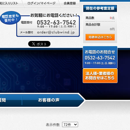
商品数
0
点
商品合計額
0円
表示件数