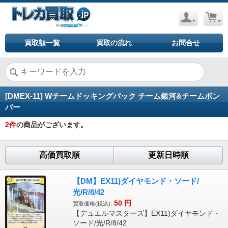
買取額一覧
買取の流れ
お問合せ
[DMEX-11] Wチームドッキングパック チーム銀河&チームボン
バー
2
件
の商品がございます。
高価買取順
更新日時順
【DM】EX11)ダイヤモンド・ソード/
光/R/8/42
50
円
買取価格(税込):
【デュエルマスターズ】EX11)ダイヤモンド・
ソード/光/R/8/42