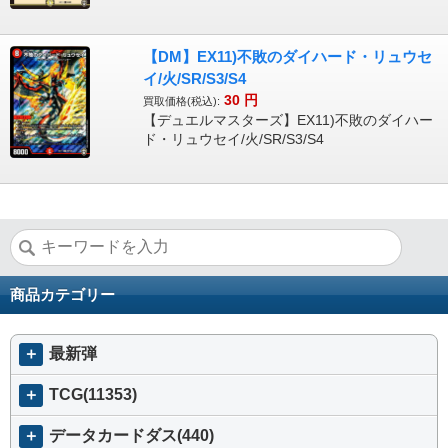
【DM】EX11)不敗のダイハード・リュウセ
イ/火/SR/S3/S4
30
円
買取価格(税込):
【デュエルマスターズ】EX11)不敗のダイハー
ド・リュウセイ/火/SR/S3/S4
商品カテゴリー
＋
最新弾
＋
TCG(11353)
＋
データカードダス(440)