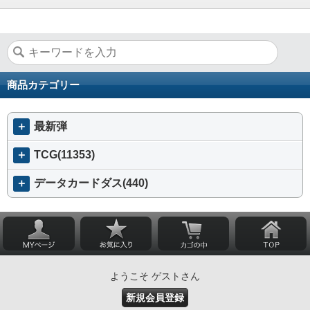
商品カテゴリー
＋
最新弾
＋
TCG(11353)
＋
データカードダス(440)
ようこそ ゲストさん
新規会員登録