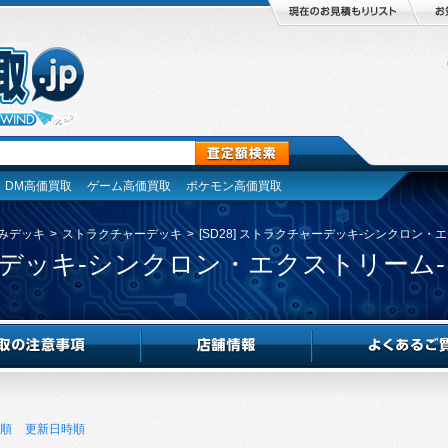
DM高価買取
ゲーム高価買取
ポケモン高価買取
みデッキ
>
ストラクチャーデッキ
>
[SD28] ストラクチャーデッキ-シンクロン・
ャーデッキ-シンクロン・エクストリーム-
順
更新日時順