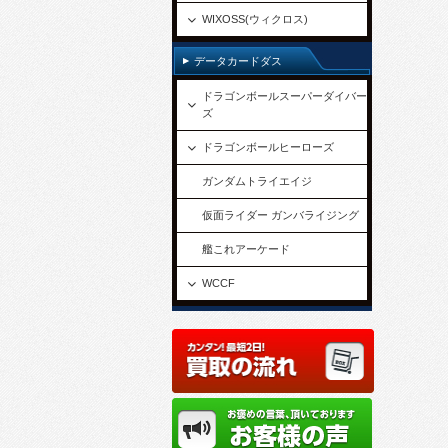
WIXOSS(ウィクロス)
データカードダス
ドラゴンボールスーパーダイバー
ズ
ドラゴンボールヒーローズ
ガンダムトライエイジ
仮面ライダー ガンバライジング
艦これアーケード
WCCF