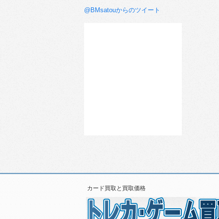
@BMsatouからのツイート
カード買取と買取価格