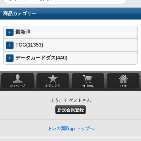
商品カテゴリー
＋
最新弾
＋
TCG(11353)
＋
データカードダス(440)
ようこそ ゲストさん
新規会員登録
トレカ買取.jp トップへ