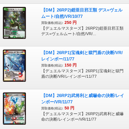
【DM】26RP2)鎧亜目邪王類 デス=ヴェル
ムート/自然/VR/10/77
250
円
買取価格(税込):
【デュエルマスターズ】26RP2)鎧亜目邪王類
デス=ヴェルムート/自然/VR/...
【DM】26RP1)宝魂剣と獄門盾の決断/VR/
レインボー/11/77
150
円
買取価格(税込):
【デュエルマスターズ】26RP1)宝魂剣と獄門
盾の決断/VR/レインボー/11/77
【DM】26RP2)武将利と威嚇命の決断/レイ
ンボー/VR/11/77
50
円
買取価格(税込):
【デュエルマスターズ】26RP2)武将利と威嚇
命の決断/レインボー/VR/11/77