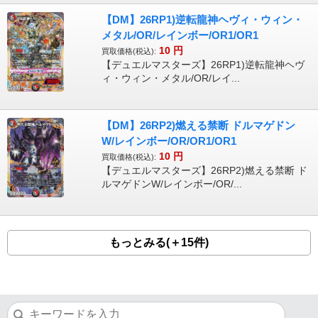
【DM】26RP1)逆転龍神ヘヴィ・ウィン・
メタル/OR/レインボー/OR1/OR1
10
円
買取価格(税込):
【デュエルマスターズ】26RP1)逆転龍神ヘヴ
ィ・ウィン・メタル/OR/レイ...
【DM】26RP2)燃える禁断 ドルマゲドン
W/レインボー/OR/OR1/OR1
10
円
買取価格(税込):
【デュエルマスターズ】26RP2)燃える禁断 ド
ルマゲドンW/レインボー/OR/...
もっとみる(＋15件)