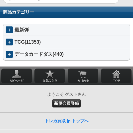
商品カテゴリー
＋
最新弾
＋
TCG(11353)
＋
データカードダス(440)
ようこそ ゲストさん
新規会員登録
トレカ買取.jp トップへ