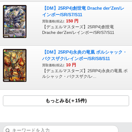
【DM】25RP4)創世竜 Drache der'Zen/レ
インボー/SR/S7/S11
150
円
買取価格(税込):
【デュエルマスターズ】25RP4)創世竜
Drache der'Zen/レインボー/SR/S7/S11
【DM】25RP4)永炎の竜凰 ボルシャック・
バクスザク/レインボー/SR/S8/S11
10
円
買取価格(税込):
【デュエルマスターズ】25RP4)永炎の竜凰 ボ
ルシャック・バクスザク/レ...
もっとみる(＋15件)