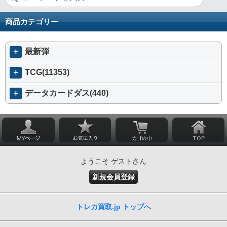
商品カテゴリー
＋
最新弾
＋
TCG(11353)
＋
データカードダス(440)
ようこそ ゲストさん
新規会員登録
トレカ買取.jp トップへ