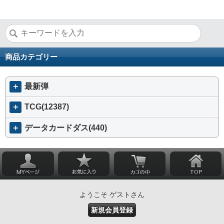
商品カテゴリー
＋
最新弾
＋
TCG(12387)
＋
データカードダス(440)
ようこそ ゲストさん
新規会員登録