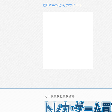
@BMsatouからのツイート
カード買取と買取価格