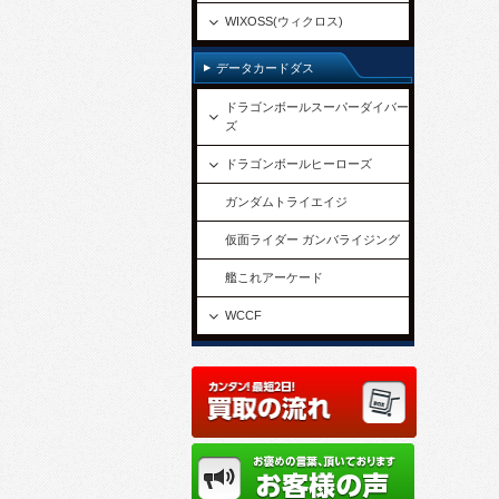
WIXOSS(ウィクロス)
データカードダス
ドラゴンボールスーパーダイバー
ズ
ドラゴンボールヒーローズ
ガンダムトライエイジ
仮面ライダー ガンバライジング
艦これアーケード
WCCF