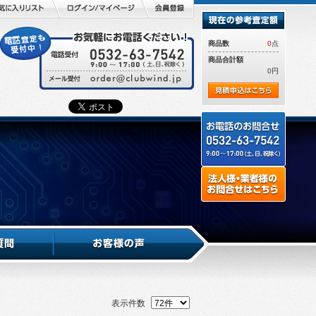
商品数
0
点
商品合計額
0円
表示件数