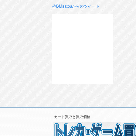
@BMsatouからのツイート
カード買取と買取価格