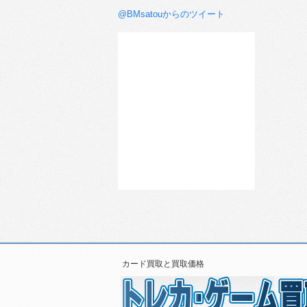
@BMsatouからのツイート
カード買取と買取価格