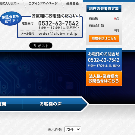
商品数
0
点
商品合計額
0円
表示件数