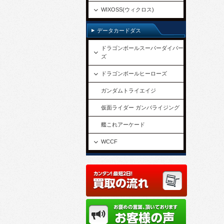
WIXOSS(ウィクロス)
データカードダス
ドラゴンボールスーパーダイバー
ズ
ドラゴンボールヒーローズ
ガンダムトライエイジ
仮面ライダー ガンバライジング
艦これアーケード
WCCF