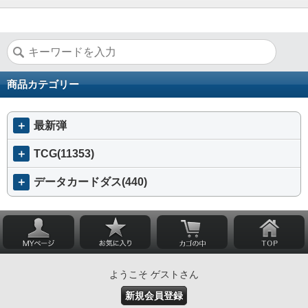
商品カテゴリー
＋
最新弾
＋
TCG(11353)
＋
データカードダス(440)
ようこそ ゲストさん
新規会員登録