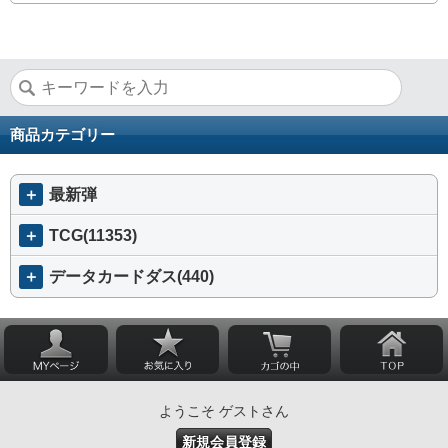
商品カテゴリー
＋
最新弾
＋
TCG(11353)
＋
データカードダス(440)
ようこそ ゲストさん
新規会員登録