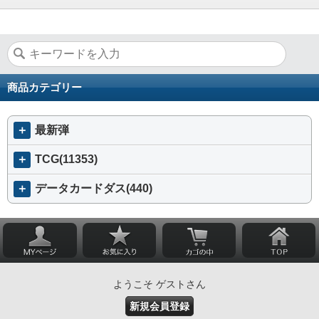
商品カテゴリー
＋
最新弾
＋
TCG(11353)
＋
データカードダス(440)
ようこそ ゲストさん
新規会員登録