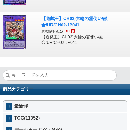
【遊戯王】CH02)大輪の霊使い/融
合/UR/CH02-JP041
30
円
買取価格(税込):
【遊戯王】CH02)大輪の霊使い/融
合/UR/CH02-JP041
商品カテゴリー
＋
最新弾
＋
TCG(11352)