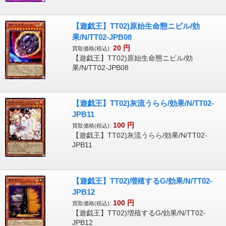
【遊戯王】TT02)原始生命態ニビル/効
果/N/TT02-JPB08
20
円
買取価格(税込):
【遊戯王】TT02)原始生命態ニビル/効
果/N/TT02-JPB08
【遊戯王】TT02)灰流うらら/効果/N/TT02-
JPB11
100
円
買取価格(税込):
【遊戯王】TT02)灰流うらら/効果/N/TT02-
JPB11
【遊戯王】TT02)増殖するG/効果/N/TT02-
JPB12
100
円
買取価格(税込):
【遊戯王】TT02)増殖するG/効果/N/TT02-
JPB12