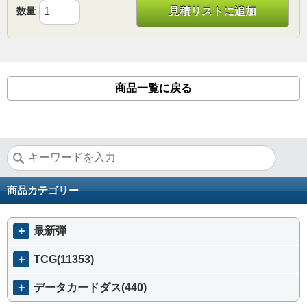
数量
見積リストに追加
商品一覧に戻る
商品カテゴリー
＋
最新弾
＋
TCG(11353)
＋
データカードダス(440)