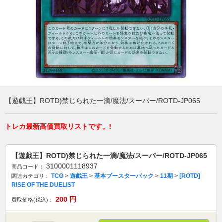
【遊戯王】ROTD)禁じられた一滴/魔法/スーパー/ROTD-JP065
トレカ最新高価買取リストです。!
【遊戯王】ROTD)禁じられた一滴/魔法/スーパー/ROTD-JP065
3100001118937
商品コード：
TCG
>
遊戯王
>
基本ブースターパック
>
11期
>
[ROTD]
関連カテゴリ：
RISE OF THE DUELIST
200
円
買取価格(税込)：