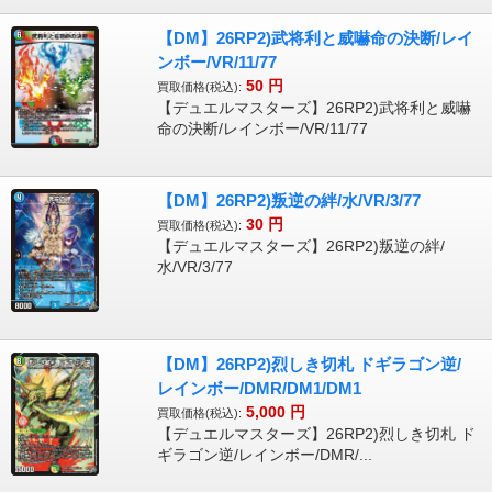
【DM】26RP2)武将利と威嚇命の決断/レイ
ンボー/VR/11/77
50
円
買取価格(税込):
【デュエルマスターズ】26RP2)武将利と威嚇
命の決断/レインボー/VR/11/77
【DM】26RP2)叛逆の絆/水/VR/3/77
30
円
買取価格(税込):
【デュエルマスターズ】26RP2)叛逆の絆/
水/VR/3/77
【DM】26RP2)烈しき切札 ドギラゴン逆/
レインボー/DMR/DM1/DM1
5,000
円
買取価格(税込):
【デュエルマスターズ】26RP2)烈しき切札 ド
ギラゴン逆/レインボー/DMR/...