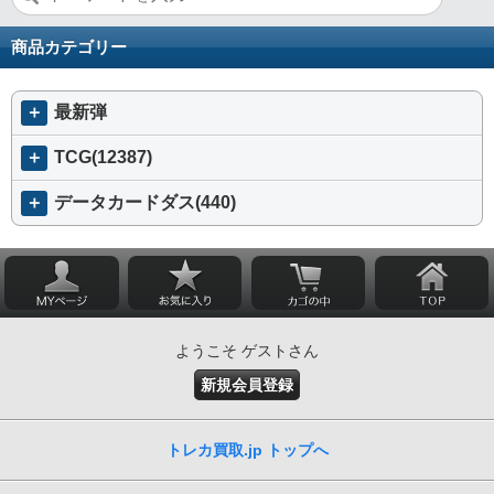
商品カテゴリー
＋
最新弾
＋
TCG(12387)
＋
データカードダス(440)
ようこそ ゲストさん
新規会員登録
トレカ買取.jp トップへ