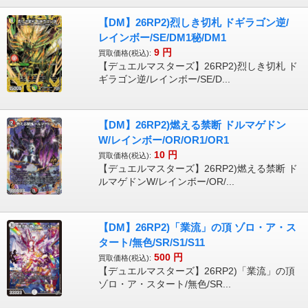
【DM】26RP2)烈しき切札 ドギラゴン逆/
レインボー/SE/DM1秘/DM1
9
円
買取価格(税込):
【デュエルマスターズ】26RP2)烈しき切札 ド
ギラゴン逆/レインボー/SE/D...
【DM】26RP2)燃える禁断 ドルマゲドン
W/レインボー/OR/OR1/OR1
10
円
買取価格(税込):
【デュエルマスターズ】26RP2)燃える禁断 ド
ルマゲドンW/レインボー/OR/...
【DM】26RP2)「業流」の頂 ゾロ・ア・ス
タート/無色/SR/S1/S11
500
円
買取価格(税込):
【デュエルマスターズ】26RP2)「業流」の頂
ゾロ・ア・スタート/無色/SR...