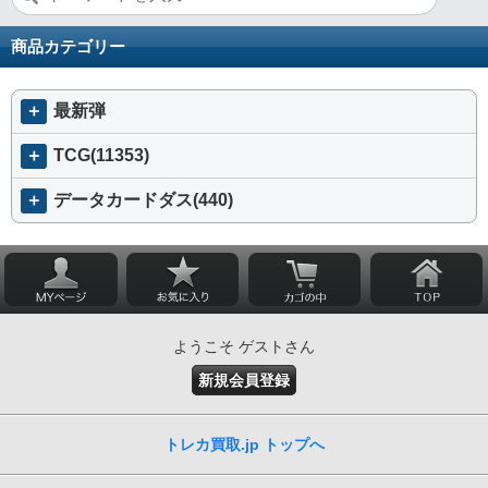
商品カテゴリー
＋
最新弾
＋
TCG(11353)
＋
データカードダス(440)
ようこそ ゲストさん
新規会員登録
トレカ買取.jp トップへ