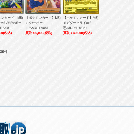
ンカード】M5)
【ポケモンカード】M5)
【ポケモンカード】M5)
オの決戦/サポー
ムク/サポー
メガダークライex/
116/081
ト/SAR/117/081
悪/MUR/118/081
00
(税込)
買取￥5,000
(税込)
買取￥40,000
(税込)
39件