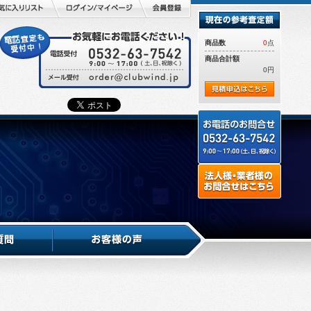
商品数
0
点
商品合計額
0円