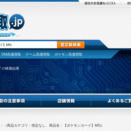
DM高価買取
ゲーム高価買取
ポケモン高価買取
" の検索結果
：（商品カテゴリ：指定なし、
商品名：【ポケモンカード】M5)）