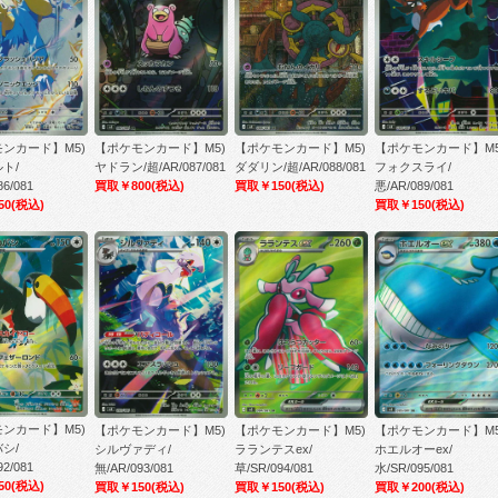
ンカード】M5)
【ポケモンカード】M5)
【ポケモンカード】M5)
【ポケモンカード】M5
ト/
ヤドラン/超/AR/087/081
ダダリン/超/AR/088/081
フォクスライ/
86/081
買取￥800
(税込)
買取￥150
(税込)
悪/AR/089/081
50
(税込)
買取￥150
(税込)
ンカード】M5)
【ポケモンカード】M5)
【ポケモンカード】M5)
【ポケモンカード】M5
シ/
シルヴァディ/
ラランテスex/
ホエルオーex/
92/081
無/AR/093/081
草/SR/094/081
水/SR/095/081
50
(税込)
買取￥150
(税込)
買取￥150
(税込)
買取￥200
(税込)