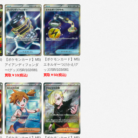
【ポケモンカード】M5)
)
【ポケモンカード】M5)
エネルギーつけかえ/グ
アイアンディフェンダ
ッズ/SR/103/081
ー/グッズ/SR/102/081
買取￥50
(税込)
買取￥10
(税込)
)
【ポケモンカード】M5)
【ポケモンカード】M5)