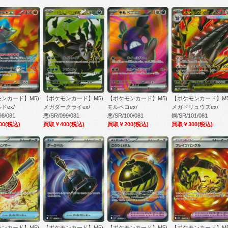
ンカード】M5)
【ポケモンカード】M5)
【ポケモンカード】M5)
【ポケモンカード】M5
ドex/
メガダークライex/
モルペコex/
メガドリュウズex/
98/081
悪/SR/099/081
悪/SR/100/081
鋼/SR/101/081
00
(税込)
買取￥400
(税込)
買取￥200
(税込)
買取￥300
(税込)
ンカード】M5)
【ポケモンカード】M5)
【ポケモンカード】M5)
【ポケモンカード】M5